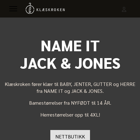
NAME IT
JACK & JONES
Klæskroken fører klær til BABY, JENTER, GUTTER og HERRE
fra NAME IT og JACK & JONES.
Barnestørrelser fra NYFØDT til 14 ÅR.
Herrestørrelser opp til 4XL!
NETTBUTIKK